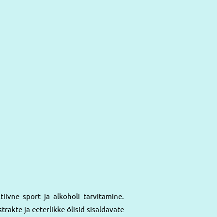
iivne sport ja alkoholi tarvitamine.
trakte ja eeterlikke õlisid sisaldavate